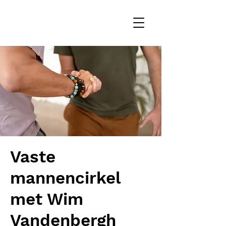
Vaste
mannencirkel
met Wim
Vandenbergh