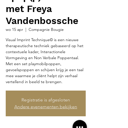
met Freya
Vandenbossche
wo 15 apr
  |  
Compagnie Bougie
Visual Imprint Technique© is een nieuwe
therapeutische techniek gebaseerd op het
contextuele kader, Interactionele
Vormgeving en Non Verbale Poppentaal.
Met een set playmobilpoppen,
gevoelspoppen en schijven krijg je een taal
mee waarmee je cliënt helpt zijn verhaal
vertellend in beeld te brengen.
Registratie is afgesloten
Andere evenementen bekijken