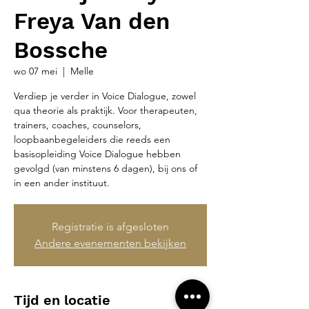
Freya Van den
Bossche
wo 07 mei
  |  
Melle
Verdiep je verder in Voice Dialogue, zowel
qua theorie als praktijk. Voor therapeuten,
trainers, coaches, counselors,
loopbaanbegeleiders die reeds een
basisopleiding Voice Dialogue hebben
gevolgd (van minstens 6 dagen), bij ons of
in een ander instituut.
Registratie is afgesloten
Andere evenementen bekijken
Tijd en locatie