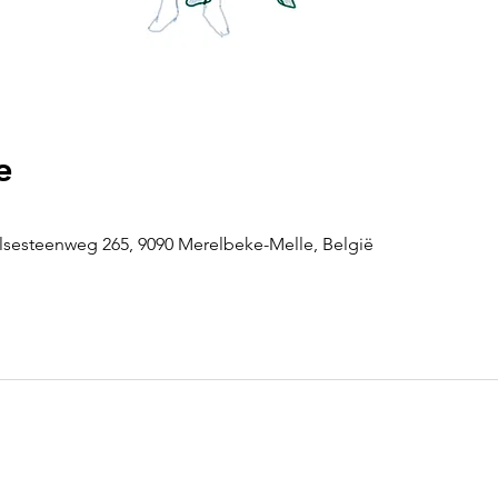
e
sesteenweg 265, 9090 Merelbeke-Melle, België