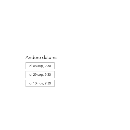
Andere datums
di 08 sep, 9:30
di 29 sep, 9:30
di 10 nov, 9:30