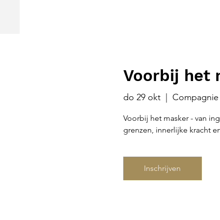
Voorbij het
do 29 okt
  |  
Compagnie 
Voorbij het masker - van i
grenzen, innerlijke kracht en
Inschrijven