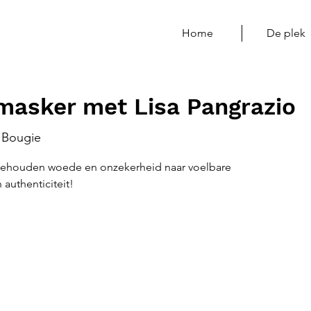
Home
De plek
 masker met Lisa Pangrazio
Bougie
ngehouden woede en onzekerheid naar voelbare
 authenticiteit!