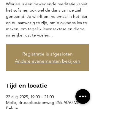
Whirlen is een bewegende meditatie vanuit
het sufisme, ook wel de dans van de ziel
genoemd. Je whirlt om helemaal in het hier
en nu aanwezig te zijn, om blokkades los te
maken, om tegelijk levensextase en diepe
innerlijke rust te voelen...
Registratie is afgesloten
Andere evenementen bekijken
Tijd en locatie
22 aug 2025, 19:00 – 21:00
Melle, Brusselsesteenweg 265, 9090 Melle,
België