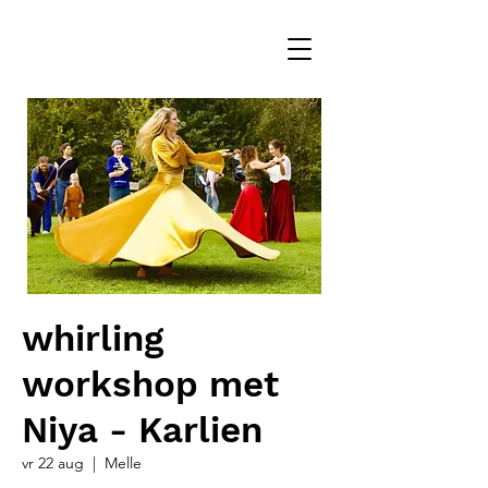
whirling
workshop met
Niya - Karlien
vr 22 aug
  |  
Melle