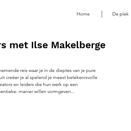
Home
De plek
rs met Ilse Makelberge
mende reis waar je in de dieptes van je pure
ruit creëer je al spelend je meest betekenisvolle
eators en leiders die hun werk op een
entieke- manier willen vormgeven...