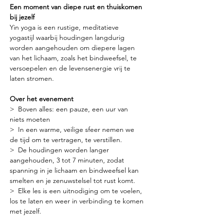
Een moment van diepe rust en thuiskomen 
bij jezelf
Yin yoga is een rustige, meditatieve 
yogastijl waarbij houdingen langdurig 
worden aangehouden om diepere lagen 
van het lichaam, zoals het bindweefsel, te 
versoepelen en de levensenergie vrij te 
laten stromen.
Over het evenement
>  Boven alles: een pauze, een uur van 
niets moeten
>  In een warme, veilige sfeer nemen we 
de tijd om te vertragen, te verstillen.
>  De houdingen worden langer 
aangehouden, 3 tot 7 minuten, zodat 
spanning in je lichaam en bindweefsel kan 
smelten en je zenuwstelsel tot rust komt.
>  Elke les is een uitnodiging om te voelen, 
los te laten en weer in verbinding te komen 
met jezelf.