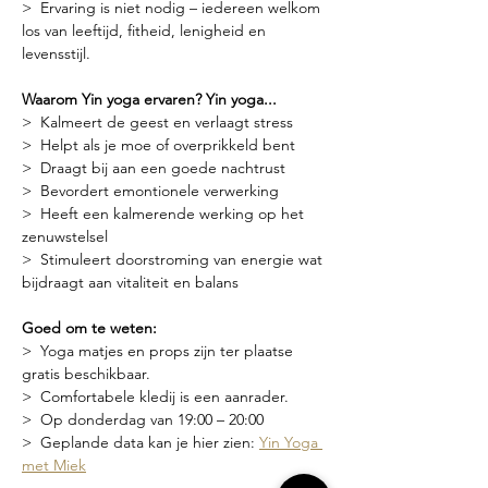
>  Ervaring is niet nodig – iedereen welkom 
los van leeftijd, fitheid, lenigheid en 
levensstijl.
Waarom Yin yoga ervaren? Yin yoga...
>  Kalmeert de geest en verlaagt stress
>  Helpt als je moe of overprikkeld bent
>  Draagt bij aan een goede nachtrust
>  Bevordert emontionele verwerking
>  Heeft een kalmerende werking op het 
zenuwstelsel
>  Stimuleert doorstroming van energie wat 
bijdraagt aan vitaliteit en balans
Goed om te weten:
>  Yoga matjes en props zijn ter plaatse 
gratis beschikbaar.
>  Comfortabele kledij is een aanrader.
>  Op donderdag van 19:00 – 20:00
>  Geplande data kan je hier zien: 
Yin Yoga 
met Miek