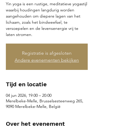
Yin yoga is een rustige, meditatieve yogastijl
waarbij houdingen langdurig worden
aangehouden om diepere lagen van het
lichaam, zoals het bindweefsel, te
versoepelen en de levensenergie vrij te
laten stromen.
Registratie is afgesloten
Andere evenementen bekijken
Tijd en locatie
04 jun 2026, 19:00 – 20:00
Merelbeke-Melle, Brusselsesteenweg 265,
9090 Merelbeke-Melle, België
Over het evenement