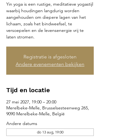
Yin yoga is een rustige, meditatieve yogastijl
waarbij houdingen langdurig worden
aangehouden om diepere lagen van het
lichaam, zoals het bindweefsel, te
versoepelen en de levensenergie vrij te
laten stromen.
Registratie is afgesloten
Andere evenementen bekijken
Tijd en locatie
27 mei 2027, 19:00 – 20:00
Merelbeke-Melle, Brusselsesteenweg 265,
9090 Merelbeke-Melle, België
Andere datums
do 13 aug, 19:00