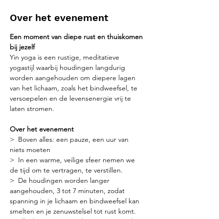
Over het evenement
Een moment van diepe rust en thuiskomen 
bij jezelf
Yin yoga is een rustige, meditatieve 
yogastijl waarbij houdingen langdurig 
worden aangehouden om diepere lagen 
van het lichaam, zoals het bindweefsel, te 
versoepelen en de levensenergie vrij te 
laten stromen.
Over het evenement
>  Boven alles: een pauze, een uur van 
niets moeten
>  In een warme, veilige sfeer nemen we 
de tijd om te vertragen, te verstillen.
>  De houdingen worden langer 
aangehouden, 3 tot 7 minuten, zodat 
spanning in je lichaam en bindweefsel kan 
smelten en je zenuwstelsel tot rust komt.