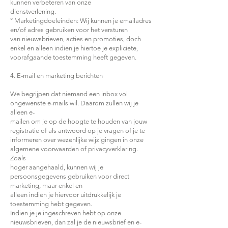
kunnen verbeteren van onze
dienstverlening.
° Marketingdoeleinden: Wij kunnen je emailadres
en/of adres gebruiken voor het versturen
van nieuwsbrieven, acties en promoties, doch
enkel en alleen indien je hiertoe je expliciete,
voorafgaande toestemming heeft gegeven.
4. E-mail en marketing berichten
We begrijpen dat niemand een inbox vol
ongewenste e-mails wil. Daarom zullen wij je
alleen e-
mailen om je op de hoogte te houden van jouw
registratie of als antwoord op je vragen of je te
informeren over wezenlijke wijzigingen in onze
algemene voorwaarden of privacyverklaring.
Zoals
hoger aangehaald, kunnen wij je
persoonsgegevens gebruiken voor direct
marketing, maar enkel en
alleen indien je hiervoor uitdrukkelijk je
toestemming hebt gegeven.
Indien je je ingeschreven hebt op onze
nieuwsbrieven, dan zal je de nieuwsbrief en e-