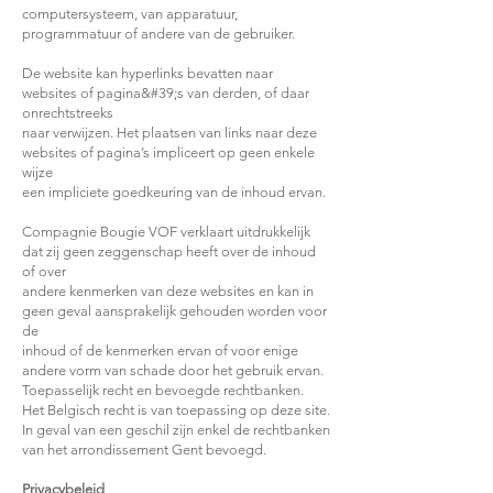
computersysteem, van apparatuur,
programmatuur of andere van de gebruiker.
De website kan hyperlinks bevatten naar
websites of pagina&#39;s van derden, of daar
onrechtstreeks
naar verwijzen. Het plaatsen van links naar deze
websites of pagina’s impliceert op geen enkele
wijze
een impliciete goedkeuring van de inhoud ervan.
Compagnie Bougie VOF verklaart uitdrukkelijk
dat zij geen zeggenschap heeft over de inhoud
of over
andere kenmerken van deze websites en kan in
geen geval aansprakelijk gehouden worden voor
de
inhoud of de kenmerken ervan of voor enige
andere vorm van schade door het gebruik ervan.
Toepasselijk recht en bevoegde rechtbanken.
Het Belgisch recht is van toepassing op deze site.
In geval van een geschil zijn enkel de rechtbanken
van het arrondissement Gent bevoegd.
Privacybeleid