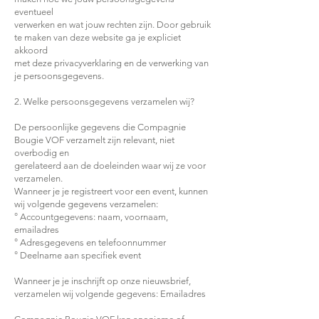
eventueel
verwerken en wat jouw rechten zijn. Door gebruik
te maken van deze website ga je expliciet
akkoord
met deze privacyverklaring en de verwerking van
je persoonsgegevens.
2. Welke persoonsgegevens verzamelen wij?
De persoonlijke gegevens die Compagnie
Bougie VOF verzamelt zijn relevant, niet
overbodig en
gerelateerd aan de doeleinden waar wij ze voor
verzamelen.
Wanneer je je registreert voor een event, kunnen
wij volgende gegevens verzamelen:
° Accountgegevens: naam, voornaam,
emailadres
° Adresgegevens en telefoonnummer
° Deelname aan specifiek event
Wanneer je je inschrijft op onze nieuwsbrief,
verzamelen wij volgende gegevens: Emailadres