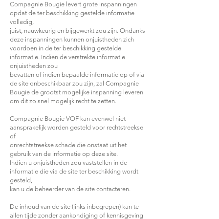
Compagnie Bougie levert grote inspanningen
opdat de ter beschikking gestelde informatie
volledig,
juist, nauwkeurig en bijgewerkt zou zijn. Ondanks
deze inspanningen kunnen onjuistheden zich
voordoen in de ter beschikking gestelde
informatie. Indien de verstrekte informatie
onjuistheden zou
bevatten of indien bepaalde informatie op of via
de site onbeschikbaar zou zijn, zal Compagnie
Bougie de grootst mogelijke inspanning leveren
om dit zo snel mogelijk recht te zetten.
Compagnie Bougie VOF kan evenwel niet
aansprakelijk worden gesteld voor rechtstreekse
of
onrechtstreekse schade die onstaat uit het
gebruik van de informatie op deze site.
Indien u onjuistheden zou vaststellen in de
informatie die via de site ter beschikking wordt
gesteld,
kan u de beheerder van de site contacteren.
De inhoud van de site (links inbegrepen) kan te
allen tijde zonder aankondiging of kennisgeving