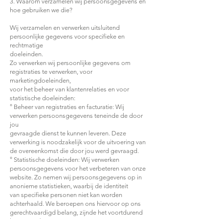
3. Waarom verzamelen wij persoonsgegevens en
hoe gebruiken we die?
Wij verzamelen en verwerken uitsluitend
persoonlijke gegevens voor specifieke en
rechtmatige
doeleinden.
Zo verwerken wij persoonlijke gegevens om
registraties te verwerken, voor
marketingdoeleinden,
voor het beheer van klantenrelaties en voor
statistische doeleinden:
° Beheer van registraties en facturatie: Wij
verwerken persoonsgegevens teneinde de door
jou
gevraagde dienst te kunnen leveren. Deze
verwerking is noodzakelijk voor de uitvoering van
de overeenkomst die door jou werd gevraagd.
° Statistische doeleinden: Wij verwerken
persoonsgegevens voor het verbeteren van onze
website. Zo nemen wij persoonsgegevens op in
anonieme statistieken, waarbij de identiteit
van specifieke personen niet kan worden
achterhaald. We beroepen ons hiervoor op ons
gerechtvaardigd belang, zijnde het voortdurend