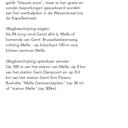
geldt "blauwe zone", maar er kan gratis en
zonder beperkingen geparkeerd worden
aan het voetbalplein in de Wezenstraat (via
de Kapellestraat).
Wegbeschrijving wagen:
Via R4 (ring rond Gent) afrit 6, Melle of
komende van Gent: Brusselsesteenweg,
richting Melle - op linkerkant 100 m voor
lichten centrum Melle.
Wegbeschrijving openbaar vervoer:
Op 300 m van het station van Melle, op 8 km
van het station Gent Dampoort en op 8,4
km van het station Gent Sint-Pieters.
Bushalte "Melle Gemeenteplein" (op 38 m)
of "station Melle" (op 300m).