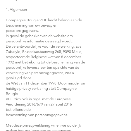
1. Algemeen
Compagnie Bougie VOF hecht belang aan de
bescherming van uw privacy en
persoonsgegevens.
In geval de gebruiker van de website om
persoonlijke informatie gevraagd wordt:
De verantwoordelijke voor de verwerking, Eva
Zabarylo, Brusselsesteenweg 265, 9090 Melle,
respecteert de Belgische wet van 8 december
1992 met betrekking tot de bescherming van de
persoonlijke levenssfeer ten opzichte van de
verwerking van persoonsgegevens, zoals
gewijzigd door
de Wet van 11 december 1998. Door middel van
huidige privacy verklaring stelt Compagnie
Bougie
VOF zich ook in regel met de Europese
Verordening 2016/679 van 27 april 2016
betreffende de
bescherming van persoonsgegevens.
Met deze privacyverklaring willen we duidelijk
maken hoe we jouw persoonsgegevens