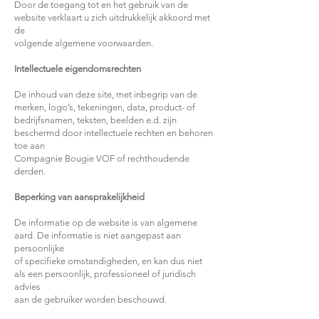
Door de toegang tot en het gebruik van de
website verklaart u zich uitdrukkelijk akkoord met
de
volgende algemene voorwaarden.
Intellectuele eigendomsrechten
De inhoud van deze site, met inbegrip van de
merken, logo’s, tekeningen, data, product- of
bedrijfsnamen, teksten, beelden e.d. zijn
beschermd door intellectuele rechten en behoren
toe aan
Compagnie Bougie VOF of rechthoudende
derden.
Beperking van aansprakelijkheid
De informatie op de website is van algemene
aard. De informatie is niet aangepast aan
persoonlijke
of specifieke omstandigheden, en kan dus niet
als een persoonlijk, professioneel of juridisch
advies
aan de gebruiker worden beschouwd.