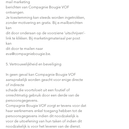
mail marketing
berichten van Compagnie Bougie VOF
ontvangen.
Je toestemming kan steeds worden ingetrokken,
zonder motivering en gratis. Bij e-mailberichten
kan
dit door onderaan op de voorziene ‘uitschrijven’-
link te klikken. Bij marketingmateriaal per post
kan
dit door te mailen naar
eva@compagniebougie.be.
5. Vertrouwelijkheid en beveiliging
In geen geval kan Compagnie Bougie VOF
aansprakelijk worden geacht voor enige directe
of indirecte
schade die voortvloeit uit een foutief of
onrechtmatig gebruik door een derde van de
persoonsgegevens.
Compagnie Bougie VOF zorgt er tevens voor dat
haar werknemers enkel toegang hebben tot de
persoonsgegevens indien dit noodzakelijk is
voor de uitoefening van hun taken of indien dit
noodzakelijk is voor het leveren van de dienst.