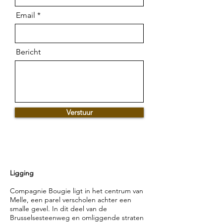
Email
Bericht
Verstuur
Ligging
Compagnie Bougie ligt in het centrum van
Melle, een parel verscholen achter een
smalle gevel. In dit deel van de
Brusselsesteenweg en omliggende straten