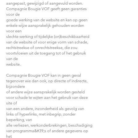
aangepast, gewijzigd of aangevuld worden.
Compagnie Bougie VOF geeft geen garanties
voor de
goede werking van de website en kan op geen
enkele wijze aansprakelijk gehouden worden
voor een
slechte werking of tijdelijke (on)beschikbaarheid
van de website of voor enige vorm van schade,
rechtstreekse of onrechtstreekse, die zou
voortvloeien uit de toegang tot of het gebruik
van de
website.
Compagnie Bougie VOF kan in geen geval
tegenover wie dan ook, op directe of indirecte,
bijzondere
of andere wijze aansprakelijk worden gesteld
voor schade te wijten aan het gebruik van deze
site of
van een andere, inzonderheid als gevolg van
links of hyperlinks, met inbegrip, zonder
beperking, van
alle verliezen, werkonderbrekingen, beschadiging
van programma&#39;s of andere gegevens op
het