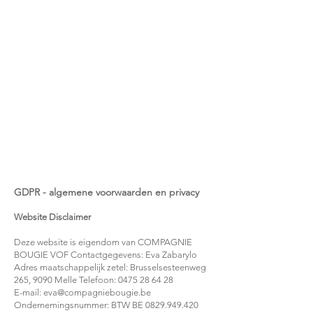
GDPR - algemene voorwaarden en privacy
Website Disclaimer
Deze website is eigendom van COMPAGNIE
BOUGIE VOF Contactgegevens: Eva Zabarylo
Adres maatschappelijk zetel: Brusselsesteenweg
265, 9090 Melle Telefoon: 0475 28 64 28
E-mail: eva@compagniebougie.be
Ondernemingsnummer: BTW BE 0829.949.420