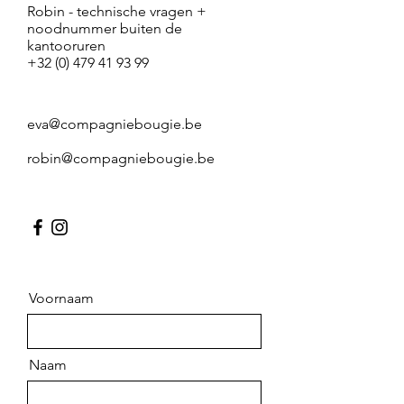
Robin - technische vragen +
noodnummer buiten de
kantooruren
+32 (0) 479 41 93 99
eva@compagniebougie.be
robin@compagniebougie.be
Voornaam
Naam