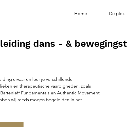
Home
De plek
pleiding dans - & bewegings
iding ervaar en leer je verschillende
ieken en therapeutische vaardigheden, zoals
Bartenieff Fundamentals en Authentic Movement.
bben wij reeds mogen begeleiden in het