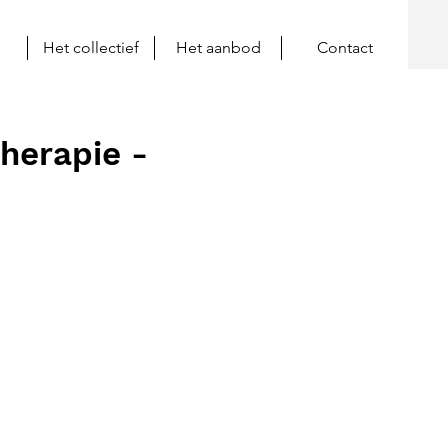
Het collectief
Het aanbod
Contact
therapie -