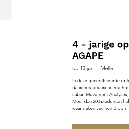
4 - jarige o
AGAPE
do 13 jun
  |  
Melle
In deze gecertificeerde ople
danstherapeutische method
Laban Movement Analyses, 
Meer dan 200 studenten he
waarmaken van hun droom.