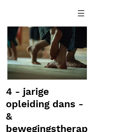
4 - jarige
opleiding dans -
&
bewegingstherap