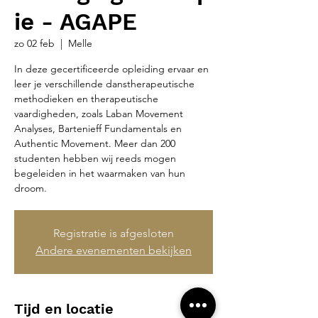
ie - AGAPE
zo 02 feb
  |  
Melle
In deze gecertificeerde opleiding ervaar en
leer je verschillende danstherapeutische
methodieken en therapeutische
vaardigheden, zoals Laban Movement
Analyses, Bartenieff Fundamentals en
Authentic Movement. Meer dan 200
studenten hebben wij reeds mogen
begeleiden in het waarmaken van hun
droom.
Registratie is afgesloten
Andere evenementen bekijken
Tijd en locatie