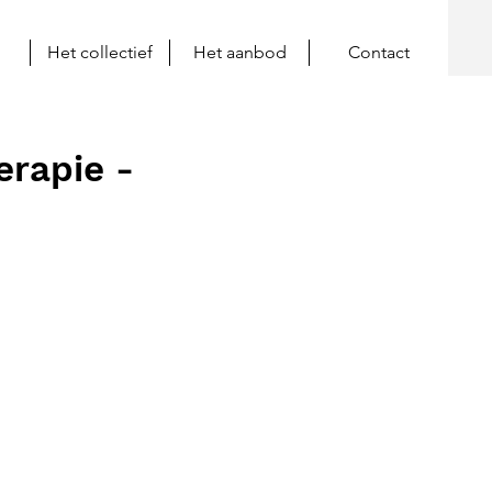
Het collectief
Het aanbod
Contact
erapie -