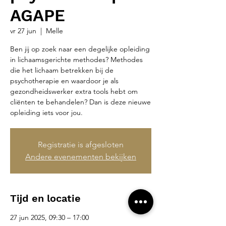
AGAPE
vr 27 jun
  |  
Melle
Ben jij op zoek naar een degelijke opleiding
in lichaamsgerichte methodes? Methodes
die het lichaam betrekken bij de
psychotherapie en waardoor je als
gezondheidswerker extra tools hebt om
cliënten te behandelen? Dan is deze nieuwe
opleiding iets voor jou.
Registratie is afgesloten
Andere evenementen bekijken
Tijd en locatie
27 jun 2025, 09:30 – 17:00