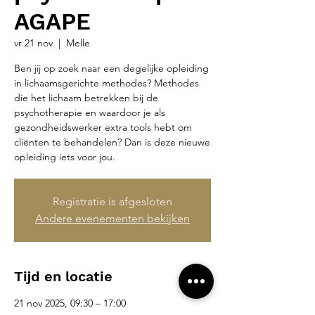
AGAPE
vr 21 nov
  |  
Melle
Ben jij op zoek naar een degelijke opleiding
in lichaamsgerichte methodes? Methodes
die het lichaam betrekken bij de
psychotherapie en waardoor je als
gezondheidswerker extra tools hebt om
cliënten te behandelen? Dan is deze nieuwe
opleiding iets voor jou.
Registratie is afgesloten
Andere evenementen bekijken
Tijd en locatie
21 nov 2025, 09:30 – 17:00