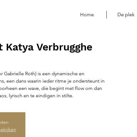
Home
De plek
 Katya Verbrugghe
r Gabrielle Roth) is een dynamische en
s, een dans waarin ieder ritme je ondersteunt in
 doorheen een wave, die begint met flow om dan
os, lyrisch en te eindigen in stilte.
loten
ekijken