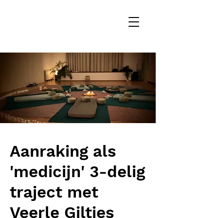
Aanraking als
'medicijn' 3-delig
traject met
Veerle Giltjes