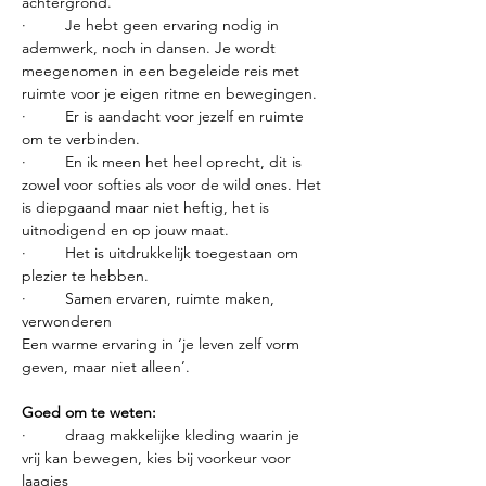
achtergrond.
·         Je hebt geen ervaring nodig in 
ademwerk, noch in dansen. Je wordt 
meegenomen in een begeleide reis met 
ruimte voor je eigen ritme en bewegingen.
·         Er is aandacht voor jezelf en ruimte 
om te verbinden.
·         En ik meen het heel oprecht, dit is 
zowel voor softies als voor de wild ones. Het 
is diepgaand maar niet heftig, het is 
uitnodigend en op jouw maat.
·         Het is uitdrukkelijk toegestaan om 
plezier te hebben.
·         Samen ervaren, ruimte maken, 
verwonderen
Een warme ervaring in ‘je leven zelf vorm 
geven, maar niet alleen’.
Goed om te weten:
·         draag makkelijke kleding waarin je 
vrij kan bewegen, kies bij voorkeur voor 
laagjes