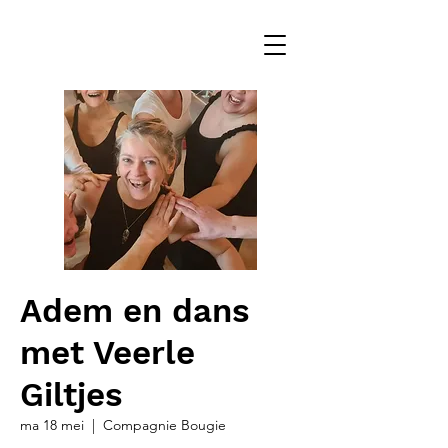
Adem en dans
met Veerle
Giltjes
ma 18 mei
  |  
Compagnie Bougie