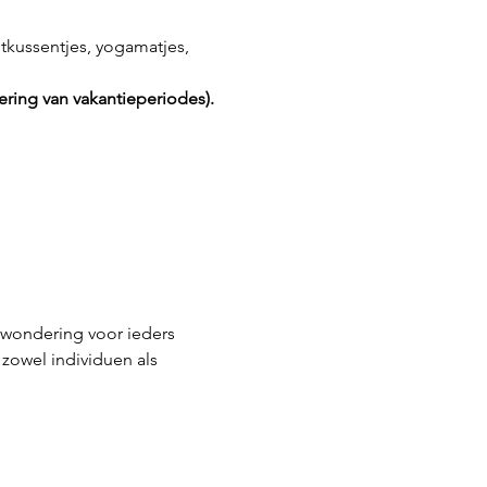
itkussentjes, yogamatjes, 
ing van vakantieperiodes).
rwondering voor ieders 
zowel individuen als 