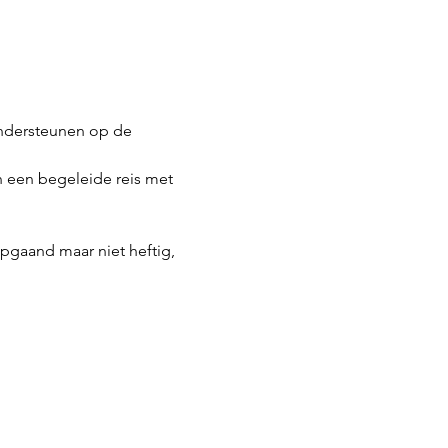
 ondersteunen op de 
n een begeleide reis met 
iepgaand maar niet heftig, 