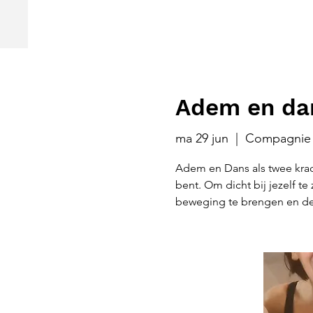
Adem en dan
ma 29 jun
  |  
Compagnie 
Adem en Dans als twee krac
bent. Om dicht bij jezelf te
beweging te brengen en de 