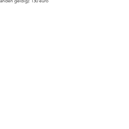
 maanden geldig): 130 euro