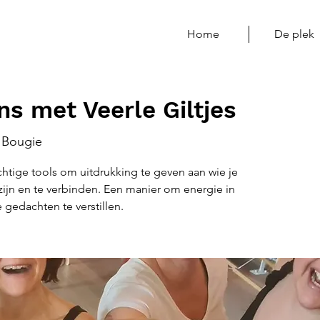
Home
De plek
s met Veerle Giltjes
Bougie
htige tools om uitdrukking te geven aan wie je
 zijn en te verbinden. Een manier om energie in
gedachten te verstillen.