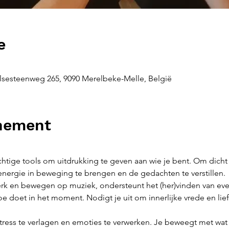
e
sesteenweg 265, 9090 Merelbeke-Melle, België
enement
ige tools om uitdrukking te geven aan wie je bent. Om dicht bij
nergie in beweging te brengen en de gedachten te verstillen.
 en bewegen op muziek, ondersteunt het (her)vinden van even
e doet in het moment. Nodigt je uit om innerlijke vrede en liefde 
ress te verlagen en emoties te verwerken. Je beweegt met wat er