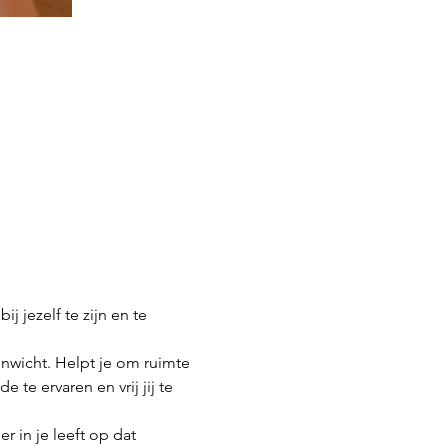
 jezelf te zijn en te 
wicht. Helpt je om ruimte 
te ervaren en vrij jij te 
 in je leeft op dat 