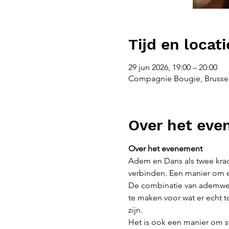
Tijd en locati
29 jun 2026, 19:00 – 20:00
Compagnie Bougie, Brussel
Over het ev
Over het evenement
Adem en Dans als twee kracht
verbinden. Een manier om e
De combinatie van ademwerk
te maken voor wat er echt to
zijn.
Het is ook een manier om st