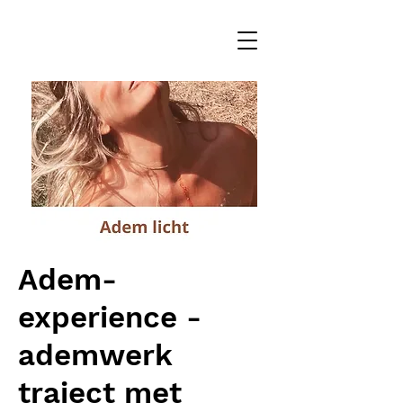
Adem-
experience -
ademwerk
traject met