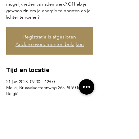
mogelijkheden van ademwerk? Of heb je
gewoon zin om je energie te boosten en je
lichter te voelen?
Registratie is afgesloten
Andere evenementen bekijken
Tijd en locatie
21 jun 2023, 09:00 – 12:00
Melle, Brusselsesteenweg 265, 9090 Melle,
België
Deel dit evenement