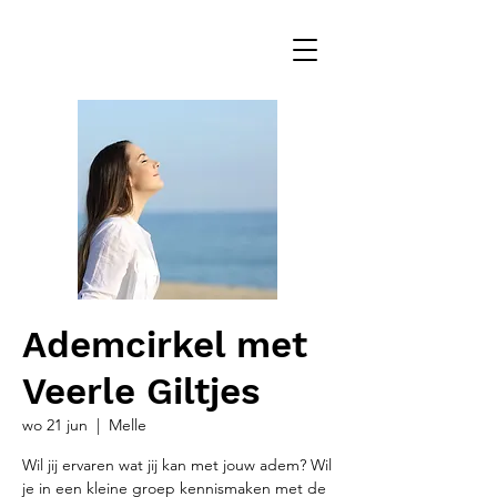
Ademcirkel met
Veerle Giltjes
wo 21 jun
  |  
Melle
Wil jij ervaren wat jij kan met jouw adem? Wil
je in een kleine groep kennismaken met de