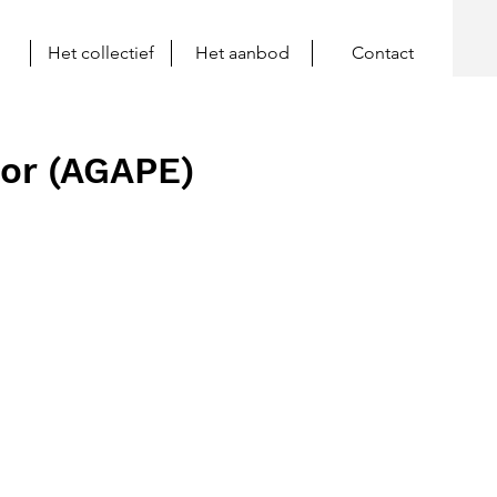
Het collectief
Het aanbod
Contact
oor (AGAPE)