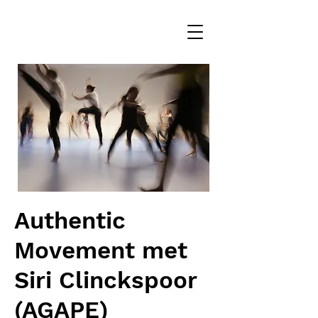
Authentic
Movement met
Siri Clinckspoor
(AGAPE)