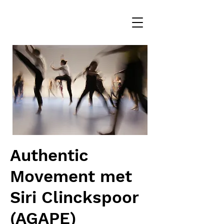
Authentic
Movement met
Siri Clinckspoor
(AGAPE)