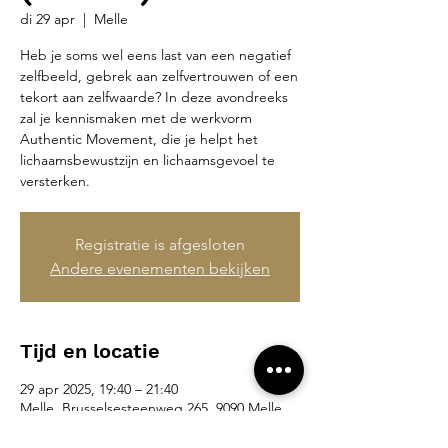
di 29 apr
  |  
Melle
Heb je soms wel eens last van een negatief
zelfbeeld, gebrek aan zelfvertrouwen of een
tekort aan zelfwaarde? In deze avondreeks
zal je kennismaken met de werkvorm
Authentic Movement, die je helpt het
lichaamsbewustzijn en lichaamsgevoel te
versterken.
Registratie is afgesloten
Andere evenementen bekijken
Tijd en locatie
29 apr 2025, 19:40 – 21:40
Melle, Brusselsesteenweg 265, 9090 Melle,
België