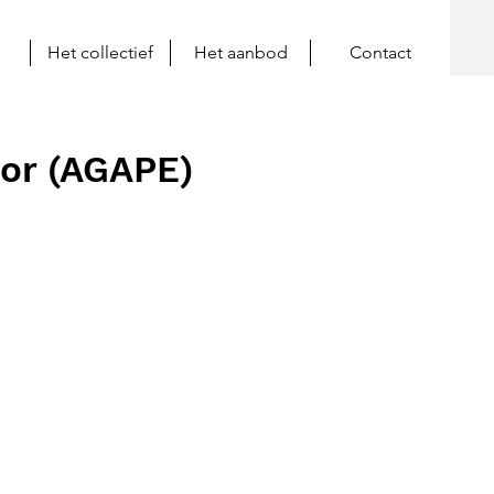
Het collectief
Het aanbod
Contact
oor (AGAPE)