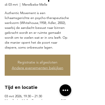
di 03 mrt
  |  
Merelbeke-Melle
Authentic Movement is een
lichaamsgerichte en psycho-therapeutische
werkvorm (Whitehouse,1958; Adler, 2002),
waarbij de aandacht bewust naar binnen
gebracht wordt en er ruimte gemaakt
wordt om te voelen wat er in ons leeft. Op
die manier opent het de poort naar
diepere, soms onbewuste lagen.
Registratie is afgesloten
Andere evenementen bekijken
Tijd en locatie
03 mrt 2026, 19:30 – 21:30
Merelbeke-Melle, Brusselsesteenweg 265,