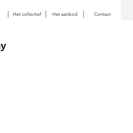
Het collectief
Het aanbod
Contact
my