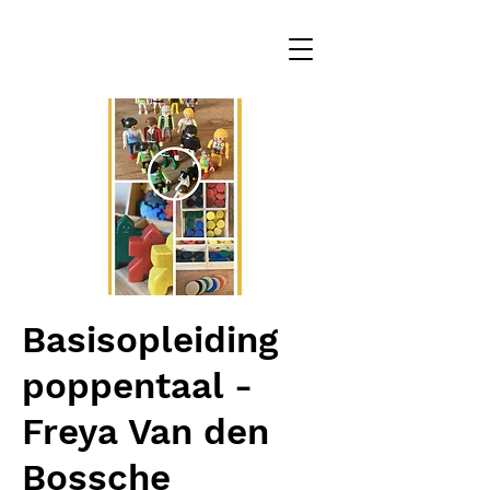
Basisopleiding
poppentaal -
Freya Van den
Bossche