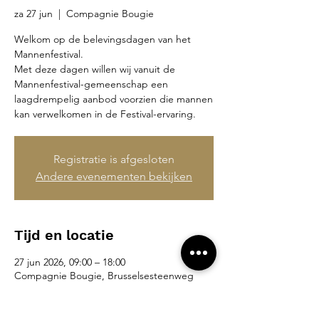
za 27 jun
  |  
Compagnie Bougie
Welkom op de belevingsdagen van het
Mannenfestival.
Met deze dagen willen wij vanuit de
Mannenfestival-gemeenschap een
laagdrempelig aanbod voorzien die mannen
kan verwelkomen in de Festival-ervaring.
Registratie is afgesloten
Andere evenementen bekijken
Tijd en locatie
27 jun 2026, 09:00 – 18:00
Compagnie Bougie, Brusselsesteenweg
265, 9090 Merelbeke-Melle, België