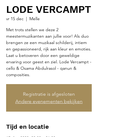
LODE VERCAMPT
vr 15 dec
  |  
Melle
Met trots stellen we deze 2
meestermuzikanten aan jullie voor! Als duo
brengen ze een muzikaal schilderij, intiem
en gepassioneerd, rijk aan kleur en emoties.
Laat u betoveren door een geweldige
ervaring voor geest en ziel. Lode Vercampt -
cello & Osama Abdulrasol - qanun &
composities.
Registratie is afgesloten
Andere evenementen bekijken
Tijd en locatie