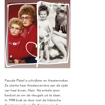
Pascale Platel is schrijfster en theatermaker. 
Ze startte haar theatercarrière aan de zijde 
van haar broer, Alain. Na enkele jaren 
besloot ze om de vleugels uit te slaan.
In 1998 brak ze door met de hilarische 
theatermonoloog ‘De Koning van de 