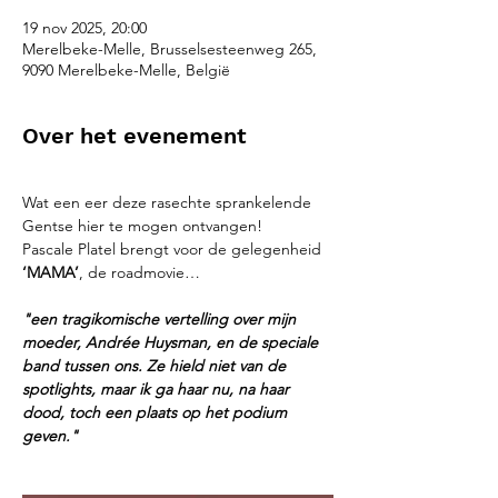
19 nov 2025, 20:00
Merelbeke-Melle, Brusselsesteenweg 265,
9090 Merelbeke-Melle, België
Over het evenement
Wat een eer deze rasechte sprankelende 
Gentse hier te mogen ontvangen!
Pascale Platel brengt voor de gelegenheid 
‘MAMA’
, de roadmovie…
"een tragikomische vertelling over mijn 
moeder, Andrée Huysman, en de speciale 
band tussen ons.
Ze hield niet van de 
spotlights, maar ik ga haar nu, na haar 
dood, toch een plaats op het podium 
geven."