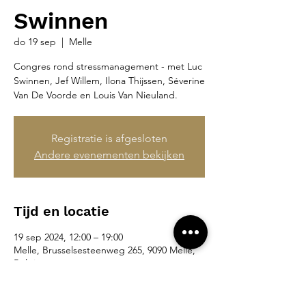
Swinnen
do 19 sep
  |  
Melle
Congres rond stressmanagement - met Luc
Swinnen, Jef Willem, Ilona Thijssen, Séverine
Van De Voorde en Louis Van Nieuland.
Registratie is afgesloten
Andere evenementen bekijken
Tijd en locatie
19 sep 2024, 12:00 – 19:00
Melle, Brusselsesteenweg 265, 9090 Melle,
België