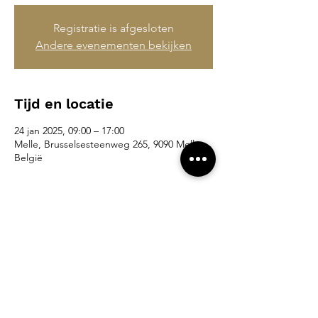
Registratie is afgesloten
Andere evenementen bekijken
Tijd en locatie
24 jan 2025, 09:00 – 17:00
Melle, Brusselsesteenweg 265, 9090 Melle,
België
Deel dit evenement