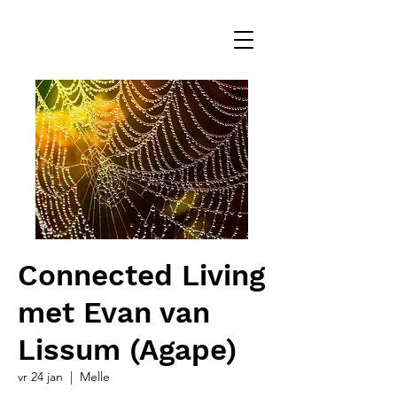
Connected Living
met Evan van
Lissum (Agape)
vr 24 jan
  |  
Melle