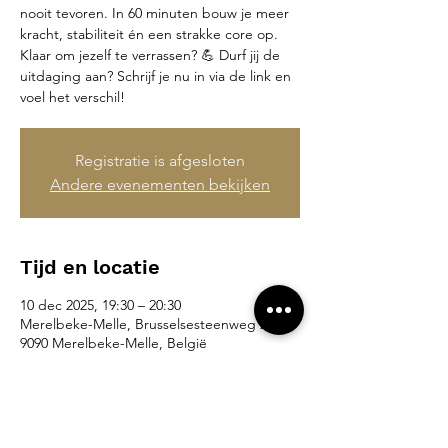
nooit tevoren. In 60 minuten bouw je meer
kracht, stabiliteit én een strakke core op.
Klaar om jezelf te verrassen? 💪 Durf jij de
uitdaging aan? Schrijf je nu in via de link en
voel het verschil!
Registratie is afgesloten
Andere evenementen bekijken
Tijd en locatie
10 dec 2025, 19:30 – 20:30
Merelbeke-Melle, Brusselsesteenweg 265,
9090 Merelbeke-Melle, België