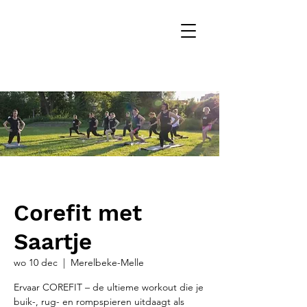
Corefit met
Saartje
wo 10 dec
  |  
Merelbeke-Melle
Ervaar COREFIT – de ultieme workout die je
buik-, rug- en rompspieren uitdaagt als