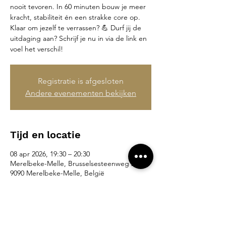
nooit tevoren. In 60 minuten bouw je meer
kracht, stabiliteit én een strakke core op.
Klaar om jezelf te verrassen? 💪 Durf jij de
uitdaging aan? Schrijf je nu in via de link en
voel het verschil!
Registratie is afgesloten
Andere evenementen bekijken
Tijd en locatie
08 apr 2026, 19:30 – 20:30
Merelbeke-Melle, Brusselsesteenweg 265,
9090 Merelbeke-Melle, België