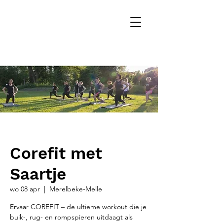
Corefit met
Saartje
wo 08 apr
  |  
Merelbeke-Melle
Ervaar COREFIT – de ultieme workout die je
buik-, rug- en rompspieren uitdaagt als