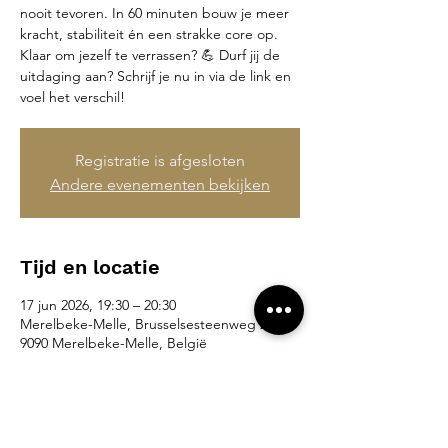
nooit tevoren. In 60 minuten bouw je meer
kracht, stabiliteit én een strakke core op.
Klaar om jezelf te verrassen? 💪 Durf jij de
uitdaging aan? Schrijf je nu in via de link en
voel het verschil!
Registratie is afgesloten
Andere evenementen bekijken
Tijd en locatie
17 jun 2026, 19:30 – 20:30
Merelbeke-Melle, Brusselsesteenweg 265,
9090 Merelbeke-Melle, België