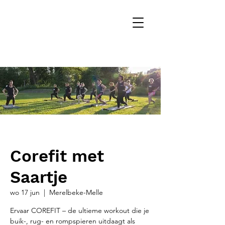
Corefit met
Saartje
wo 17 jun
  |  
Merelbeke-Melle
Ervaar COREFIT – de ultieme workout die je
buik-, rug- en rompspieren uitdaagt als