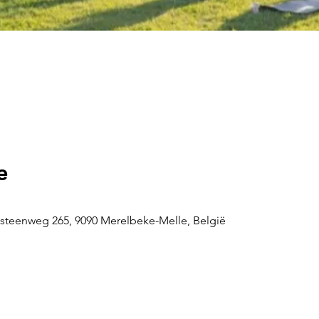
e
steenweg 265, 9090 Merelbeke-Melle, België