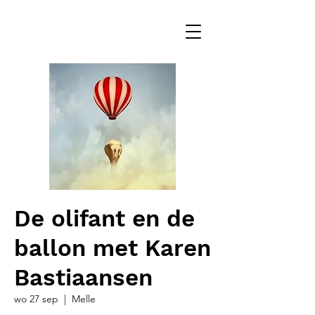
De olifant en de
ballon met Karen
Bastiaansen
wo 27 sep
  |  
Melle