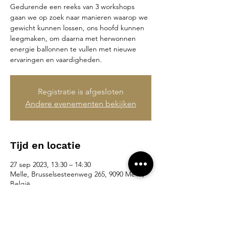
Gedurende een reeks van 3 workshops
gaan we op zoek naar manieren waarop we
gewicht kunnen lossen, ons hoofd kunnen
leegmaken, om daarna met herwonnen
energie ballonnen te vullen met nieuwe
ervaringen en vaardigheden.
Registratie is afgesloten
Andere evenementen bekijken
Tijd en locatie
27 sep 2023, 13:30 – 14:30
Melle, Brusselsesteenweg 265, 9090 Melle,
België