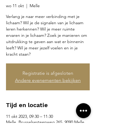
wo 11 okt
  |  
Melle
Verlang je naar meer verbinding met je
lichaam? Wil je de signalen van je lichaam
leren herkennen? Wil je meer ruimte
ervaren in je lichaam? Zoek je manieren om
uitdrukking te geven aan wat er binnenin
leeft? Wil je meer jezelf voelen en in je
kracht staan?
Registratie is afgesloten
Andere evenementen bekijken
Tijd en locatie
11 okt 2023, 09:30 – 11:30
Melle, Brusselsesteenweg 265, 9090 Melle,
België