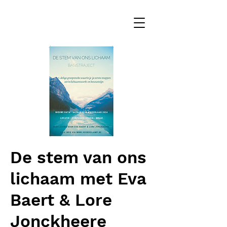
De stem van ons
lichaam met Eva
Baert & Lore
Jonckheere