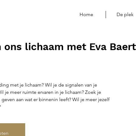
Home
De plek
 ons lichaam met Eva Baert
ding met je lichaam? Wil je de signalen van je
l je meer ruimte ervaren in je lichaam? Zoek je
geven aan wat er binnenin leeft? Wil je meer jezelf
?
loten