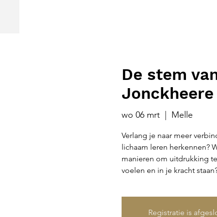
De stem van
Jonckheere
wo 06 mrt
  |  
Melle
Verlang je naar meer verbin
lichaam leren herkennen? Wi
manieren om uitdrukking te 
voelen en in je kracht staan
Registratie is afges