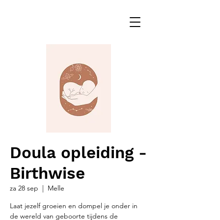
Doula opleiding -
Birthwise
za 28 sep
  |  
Melle
Laat jezelf groeien en dompel je onder in
de wereld van geboorte tijdens de