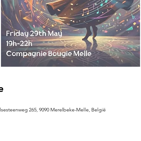
e
sesteenweg 265, 9090 Merelbeke-Melle, België