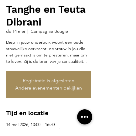
Tanghe en Teuta
Dibrani
do 14 mei
  |  
Compagnie Bougie
Diep in jouw onderbuik woont een oude
vrouwelijke oerkracht: de vrouw in jou die
niet gemaakt is om te presteren, maar om
te leven. Zij is de bron van je sensualiteit...
Registratie is afgesloten
Andere evenementen bekijken
Tijd en locatie
14 mei 2026, 10:00 – 16:30
Compagnie Bougie, Brusselsesteenweg