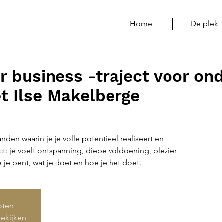
Home
De plek
 business -traject voor o
 Ilse Makelberge
den waarin je je volle potentieel realiseert en
ct: je voelt ontspanning, diepe voldoening, plezier
 je bent, wat je doet en hoe je het doet.
loten
ekijken