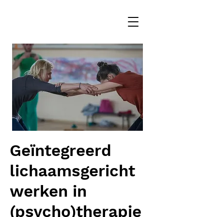
Geïntegreerd
lichaamsgericht
werken in
(psycho)therapie