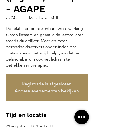
- AGAPE
zo 24 aug
  |  
Merelbeke-Melle
De relatie en onmiskenbare wisselwerking
tussen lichaam en geest is de laatste jaren
steeds duidelijker. Meer en meer
gezondheidswerkers ondervinden dat
praten alleen niet altijd helpt, en dat het
belangrijk is om ook het lichaam te
betrekken in therapie...
Registratie is afgesloten
Andere evenementen bekijken
Tijd en locatie
24 aug 2025, 09:30 – 17:00