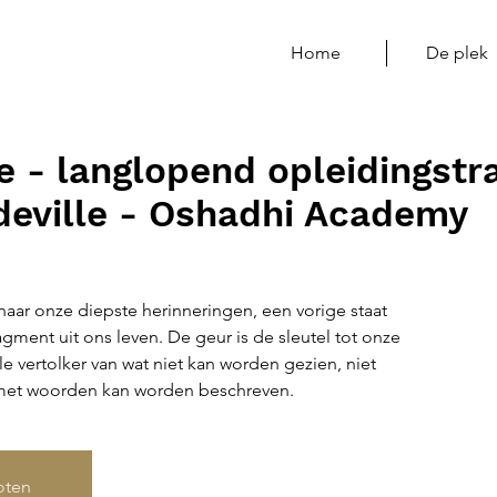
Home
De plek
e - langlopend opleidingstr
eville - Oshadhi Academy
aar onze diepste herinneringen, een vorige staat
agment uit ons leven. De geur is de sleutel tot onze
e vertolker van wat niet kan worden gezien, niet
loten