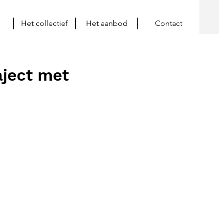
Het collectief
Het aanbod
Contact
aject met