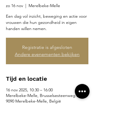
zo 16 nov
  |  
Merelbeke-Melle
Een dag vol inzicht, beweging en actie voor
vrouwen die hun gezondheid in eigen
handen willen nemen.
Registratie is afgesloten
Andere evenementen bekijken
Tijd en locatie
16 nov 2025, 10:30 – 16:00
Merelbeke-Melle, Brusselsesteenweg 265,
9090 Merelbeke-Melle, België