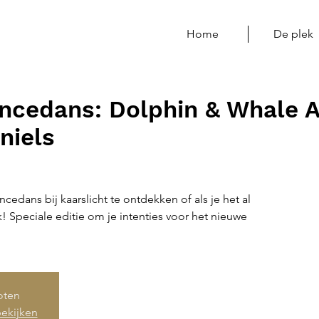
Home
De plek
ncedans: Dolphin & Whale 
niels
dans bij kaarslicht te ontdekken of als je het al
 Speciale editie om je intenties voor het nieuwe
loten
ekijken