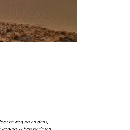
t door beweging en dans, 
beweging. Ik heb besloten 