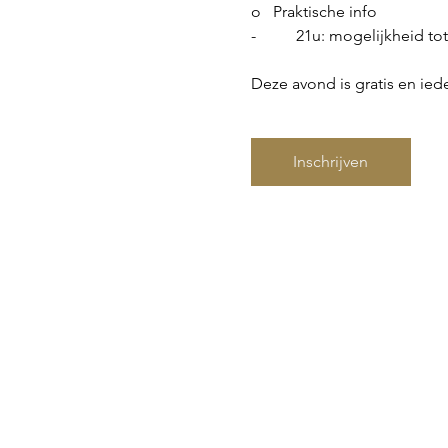
o   Praktische info
-          21u: mogelijkheid
Deze avond is gratis en ied
Inschrijven