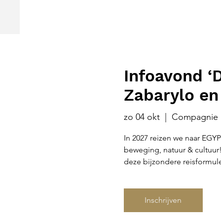
Infoavond 
Zabarylo en
zo 04 okt
  |  
Compagnie 
In 2027 reizen we naar EGY
beweging, natuur & cultuur
deze bijzondere reisformul
Inschrijven