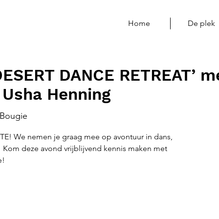
Home
De plek
‘DESERT DANCE RETREAT’ m
 Usha Henning
Bougie
PTE! We nemen je graag mee op avontuur in dans,
! Kom deze avond vrijblijvend kennis maken met
e!