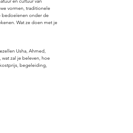
tuur en cultuur van 
we vormen, traditionele 
e bedoeïenen onder de 
ekenen. Wat ze doen met je 
gezellen Usha, Ahmed, 
 wat zal je beleven, hoe 
kostprijs, begeleiding, 