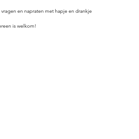
 tot vragen en napraten met hapje en drankje
ereen is welkom!