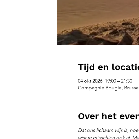
Tijd en locati
04 okt 2026, 19:00 – 21:30
Compagnie Bougie, Brussel
Over het ev
Dat ons lichaam wijs is, hoe
wist je misschien ook al. Ma