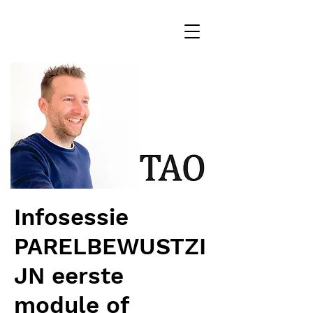
Infosessie
PARELBEWUSTZI
JN eerste
module of