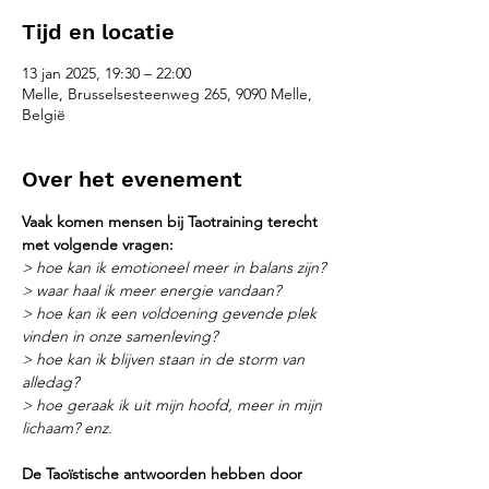
Tijd en locatie
13 jan 2025, 19:30 – 22:00
Melle, Brusselsesteenweg 265, 9090 Melle,
België
Over het evenement
Vaak komen mensen bij Taotraining terecht 
met volgende vragen:
> hoe kan ik emotioneel meer in balans zijn?
​> waar haal ik meer energie vandaan?
​> hoe kan ik een voldoening gevende plek 
vinden in onze samenleving?
​> hoe kan ik blijven staan in de storm van 
alledag?
​> hoe geraak ik uit mijn hoofd, meer in mijn 
lichaam? enz.
De Taoïstische antwoorden hebben door 