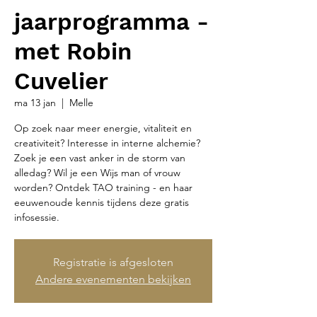
jaarprogramma -
met Robin
Cuvelier
ma 13 jan
  |  
Melle
Op zoek naar meer energie, vitaliteit en
creativiteit? Interesse in interne alchemie?
Zoek je een vast anker in de storm van
alledag? Wil je een Wijs man of vrouw
worden? Ontdek TAO training - en haar
eeuwenoude kennis tijdens deze gratis
infosessie.
Registratie is afgesloten
Andere evenementen bekijken