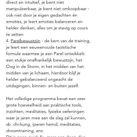
direct en intuïtief, je bent niet 
manipuleerbaar, je bent niet omkoopbaar - 
ook niet door je eigen gedachten én 
emoties, je leert emoties balanceren en 
helder denken, alles om je stevig op cours 
te zetten
4. 
Parelbewustzijn
 - de kern van de training, 
je leert een eeuwenoude taoïstische 
formule waarmee je een Parel ontwikkelt: 
een stukje onafhankelijk bewustzijn, het 
Oog in de Storm, in het midden van het 
midden van je lichaam, hierdoor blijf je 
helder gebalanceerd ongeacht de 
uitdagingen, binnen- en buiten jezelf.
Het volledige programma bevat een zeer 
grote hoeveelheid aan praktische tools, 
inzichten, meditaties, fysieke oefeningen 
waar je jaren mee aan de slag zal kunnen, 
vb. chi-kung, ijzeren hemd, meditaties, 
droomtraining, enz.