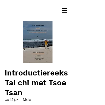
Introductiereeks
Tai chi met Tsoe
Tsan
wo 12 jun
  |  
Melle