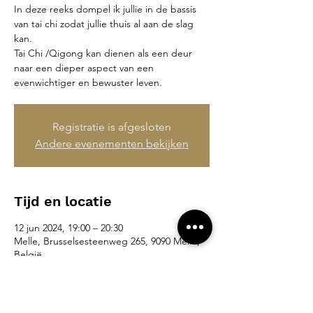
In deze reeks dompel ik jullie in de bassis
van tai chi zodat jullie thuis al aan de slag
kan.
Tai Chi /Qigong kan dienen als een deur
naar een dieper aspect van een
evenwichtiger en bewuster leven.
Registratie is afgesloten
Andere evenementen bekijken
Tijd en locatie
12 jun 2024, 19:00 – 20:30
Melle, Brusselsesteenweg 265, 9090 Melle,
België